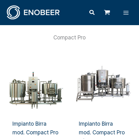
Vai
Mai
Cerca
al
Men
contenuto
Compact Pro
Impianto Birra
Impianto Birra
mod. Compact Pro
mod. Compact Pro