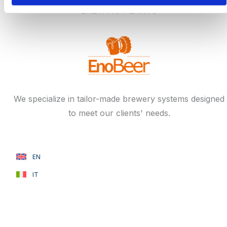
BREWING PLANTS
We specialize in tailor-made brewery systems designed
to meet our clients' needs.
EN
IT