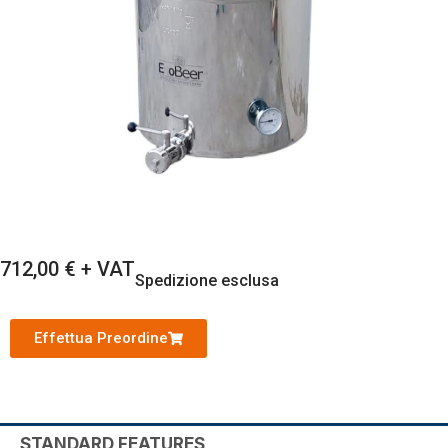
712,00
€
+ VAT
Spedizione esclusa
Effettua Preordine
STANDARD FEATURES