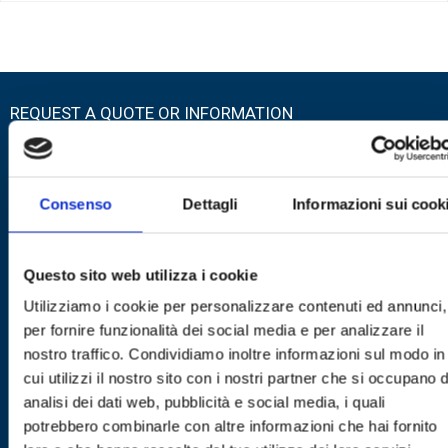
REQUEST A QUOTE OR INFORMATION
FILL OUT THE FORM TO:
– Receive a free quote;
Consenso
Dettagli
Informazioni sui cook
– Specialist advice;
– Information on customised installations.
Questo sito web utilizza i cookie
Nome
Utilizziamo i cookie per personalizzare contenuti ed annunci,
per fornire funzionalità dei social media e per analizzare il
Cognome
nostro traffico. Condividiamo inoltre informazioni sul modo in
cui utilizzi il nostro sito con i nostri partner che si occupano d
Email
analisi dei dati web, pubblicità e social media, i quali
potrebbero combinarle con altre informazioni che hai fornito
Azienda