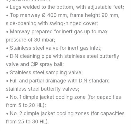
• Legs welded to the bottom, with adjustable feet;
• Top manway Ø 400 mm, frame height 90 mm,
side-opening with swing-hinged cover;
• Manway prepared for inert gas up to max
pressure of 30 mbar;
• Stainless steel valve for inert gas inlet;
• DIN cleaning pipe with stainless steel butterfly
valve and CIP spray ball;
• Stainless steel sampling valve;
• Full and partial drainage with DIN standard
stainless steel butterfly valves;
• No. 1 dimple jacket cooling zone (for capacities
from 5 to 20 HL);
• No. 2 dimple jacket cooling zones (for capacities
from 25 to 30 HL).