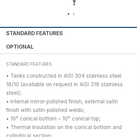
STANDARD FEATURES
OPTIONAL
STANDARD FEATURES
• Tanks constructed in AISI 304 stainless steel
18/10 (available on request in AISI 316 stainless
steel);
• Internal mirror-polished finish, external satin
finish with satin-polished welds;
• 10° conical bottom – 10° conical top;
• Thermal insulation on the conical bottom and
cylindrical section;