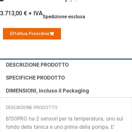
3.713,00
€
+ IVA
Spedizione esclusa
Effettua Preordine
DESCRIZIONE PRODOTTO
SPECIFICHE PRODOTTO
DIMENSIONI, incluso il Packaging
DESCRIZIONE PRODOTTO
B150PRO ha 2 sensori per la temperatura, uno sul
fondo della tanica e uno prima della pompa. E’